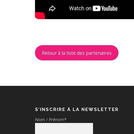
Retour à la liste des partenaires
S’INSCRIRE À LA NEWSLETTER
Nom / Prénom*