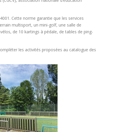
s (CGCV), association nationale d’éducation
14001. Cette norme garantie que les services
rain multisport, un mini-golf, une salle de
élos, de 10 kartings à pédale, de tables de ping-
compléter les activités proposées au catalogue des