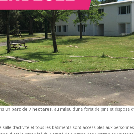
ans un
parc de 7 hectares
, au milieu d’une forêt de pins et dispose 
salle d’activité et tous les bâtiments sont accessibles aux personnes