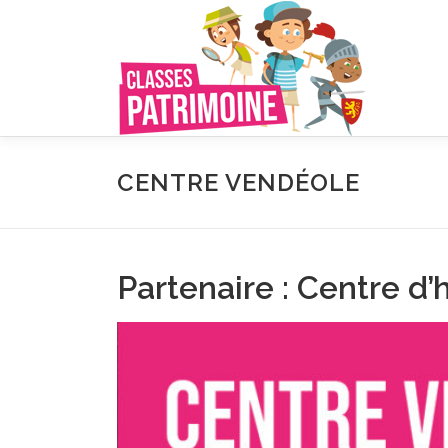
Aller
au
contenu
CENTRE VENDÉOLE
Partenaire : Centre 