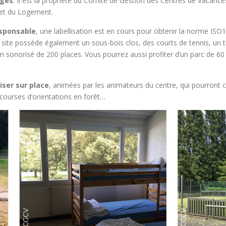
ages
. Il est la propriété du Comité de Gestion des Centres de Vacance
e et du Logement.
sponsable
, une labellisation est en cours pour obtenir la norme ISO
ite possède également un sous-bois clos, des courts de tennis, un ter
sonorisé de 200 places. Vous pourrez aussi profiter d’un parc de 60 v
liser sur place
, animées par les animateurs du centre, qui pourront 
 courses d’orientations en forêt…