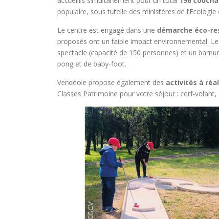
accueillis simultanément pour un total
196 couch
populaire, sous tutelle des ministères de l’Ecologi
Le centre est engagé dans une
démarche éco-re
proposés ont un faible impact environnemental. Le s
spectacle (capacité de 150 personnes) et un barnum 
pong et de baby-foot.
Vendéole propose également des
activités à réa
Classes Patrimoine pour votre séjour : cerf-volant,