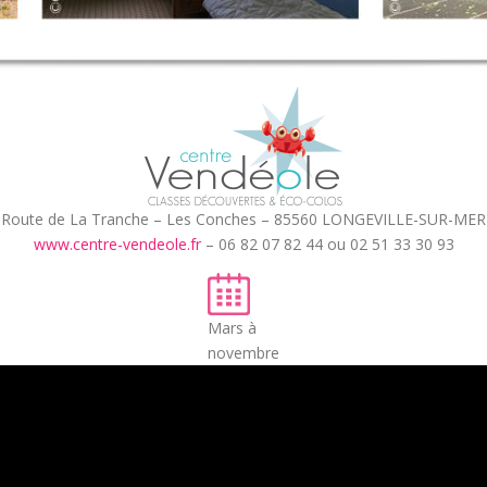
Route de La Tranche – Les Conches – 85560 LONGEVILLE-SUR-MER
www.centre-vendeole.fr
– 06 82 07 82 44 ou 02 51 33 30 93
Mars à
novembre