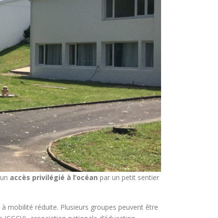
d’un
accès privilégié à l’océan
par un petit sentier
 à mobilité réduite. Plusieurs groupes peuvent être