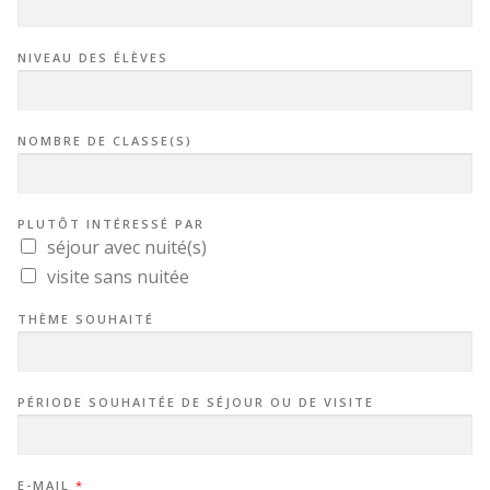
NIVEAU DES ÉLÈVES
NOMBRE DE CLASSE(S)
PLUTÔT INTÉRESSÉ PAR
séjour avec nuité(s)
visite sans nuitée
THÈME SOUHAITÉ
PÉRIODE SOUHAITÉE DE SÉJOUR OU DE VISITE
E-MAIL
*