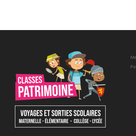
Me
Pol