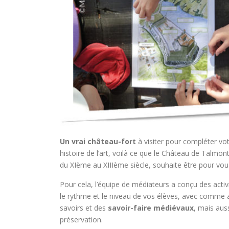
Un vrai château-fort
à visiter pour compléter vo
histoire de l’art, voilà ce que le Château de Talm
du XIème au XIIIème siècle, souhaite être pour vous
Pour cela, l’équipe de médiateurs a conçu des acti
le rythme et le niveau de vos élèves, avec comme 
savoirs et des
savoir-faire médiévaux
, mais aus
préservation.