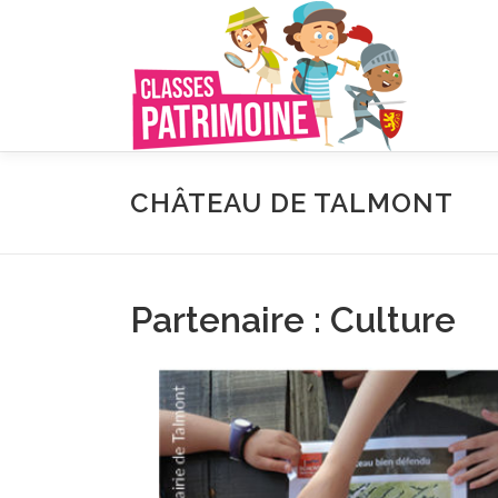
Aller
au
contenu
CHÂTEAU DE TALMONT
Partenaire : Culture