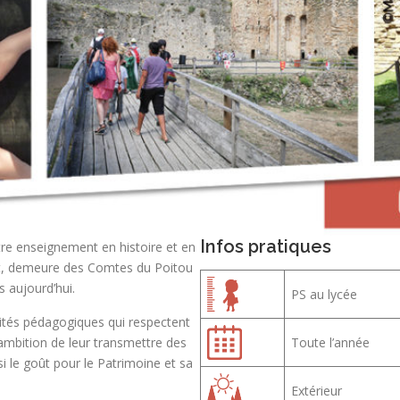
Infos pratiques
tre enseignement en histoire et en
ont, demeure des Comtes du Poitou
 aujourd’hui.
PS au lycée
vités pédagogiques qui respectent
ambition de leur transmettre des
Toute l’année
si le goût pour le Patrimoine et sa
Extérieur