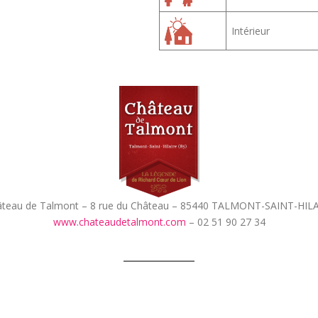
Intérieur
teau de Talmont – 8 rue du Château – 85440 TALMONT-SAINT-HIL
www.chateaudetalmont.com
– 02 51 90 27 34