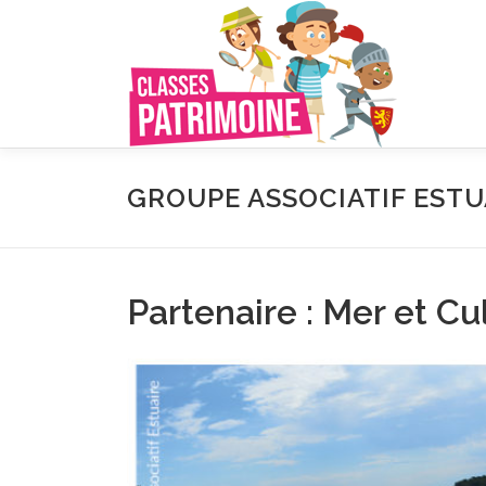
Aller
au
contenu
GROUPE ASSOCIATIF ESTU
Partenaire : Mer et Cu