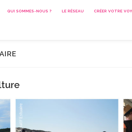
QUI SOMMES-NOUS ?
LE RÉSEAU
CRÉER VOTRE VOY
AIRE
lture