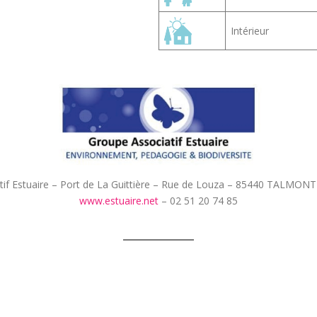
Intérieur
tif Estuaire – Port de La Guittière – Rue de Louza – 85440 TALMON
www.estuaire.net
– 02 51 20 74 85