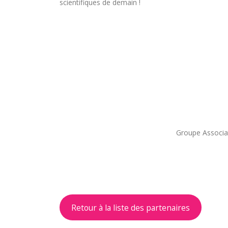
scientifiques de demain !
Groupe Associa
Retour à la liste des partenaires