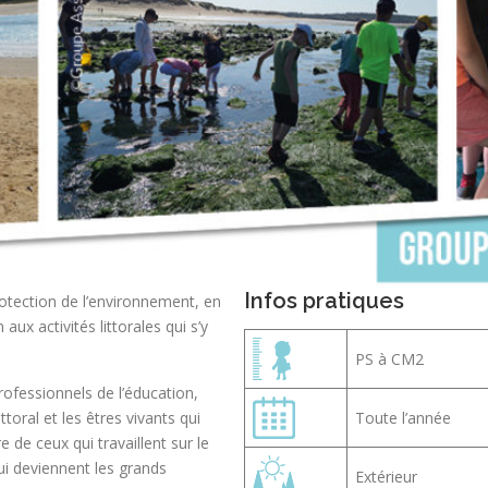
Infos pratiques
rotection de l’environnement, en
 aux activités littorales qui s’y
PS à CM2
fessionnels de l’éducation,
ttoral et les êtres vivants qui
Toute l’année
e de ceux qui travaillent sur le
hui deviennent les grands
Extérieur