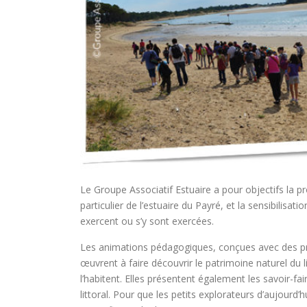
Le Groupe Associatif Estuaire a pour objectifs la p
particulier de l’estuaire du Payré, et la sensibilisation
exercent ou s’y sont exercées.
Les animations pédagogiques, conçues avec des pro
œuvrent à faire découvrir le patrimoine naturel du li
l’habitent. Elles présentent également les savoir-fair
littoral. Pour que les petits explorateurs d’aujourd’