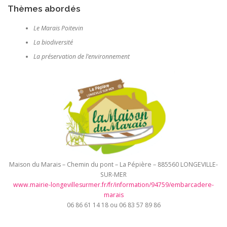
Thèmes abordés
Le Marais Poitevin
La biodiversité
La préservation de l’environnement
Maison du Marais – Chemin du pont – La Pépière – 885560 LONGEVILLE-
SUR-MER
www.mairie-longevillesurmer.fr/fr/information/94759/embarcadere-
marais
06 86 61 14 18 ou 06 83 57 89 86