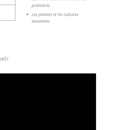
premières
Les plantes et les cultures
anciennes
FORÊT