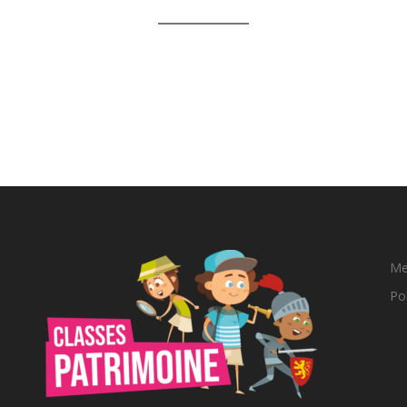
Me
Pol