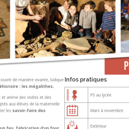
Infos pratiques
couvrir de manière vivante, ludique
éhistoire : les mégalithes.
PS au lycée
 et anime des visites et des
ptés aux élèves de la maternelle
ter les
savoir-faire des
Mars à novembre
Extérieur
n feu, fabrication d’un four