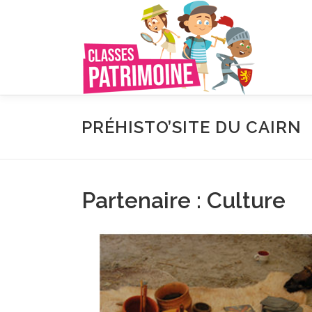
Aller
au
contenu
PRÉHISTO’SITE DU CAIRN
Partenaire : Culture