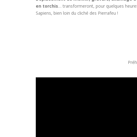
en torchis
… transformeront, pour quelques heures
Sapiens, bien loin du cliché des Pierrafeu !
Préh