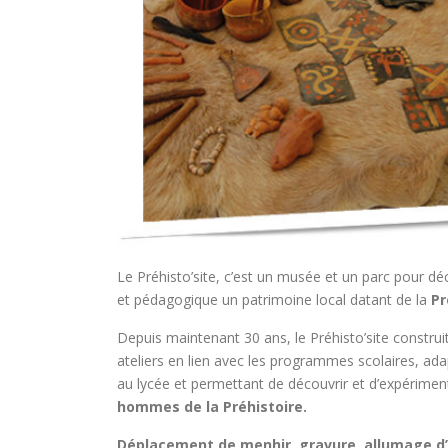
Le Préhisto’site, c’est un musée et un parc pour dé
et pédagogique un patrimoine local datant de la
Pr
Depuis maintenant 30 ans, le Préhisto’site construit
ateliers en lien avec les programmes scolaires, ada
au lycée et permettant de découvrir et d’expérimen
hommes de la Préhistoire.
Déplacement de menhir, gravure, allumage d’u