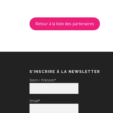
Retour à la liste des partenaires
S’INSCRIRE À LA NEWSLETTER
Nom / Prénom*
Email*