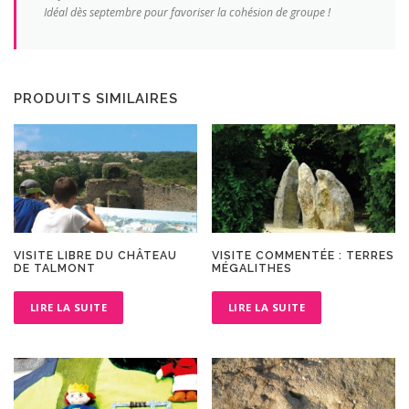
Idéal dès septembre pour favoriser la cohésion de groupe !
PRODUITS SIMILAIRES
VISITE LIBRE DU CHÂTEAU
VISITE COMMENTÉE : TERRES
DE TALMONT
MÉGALITHES
LIRE LA SUITE
LIRE LA SUITE