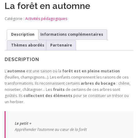
La forêt en automne
Catégorie :
Activités pédagogiques
Description
Informations complémentaires
Thèmes abordés
Partenaire
DESCRIPTION
L’
automne
est une saison où la
forêt est en pleine mutation
(feuilles, champignons…). Les enfants comprennent les raisons de ces
transformations. Ils reconnaissent certains
arbres du bocage
: chêne,
noisetier, châtaignier… Les
fruits
de certains de ces arbres sont
goûtés. Ils
collectent des éléments
pour se constituer un trésor ou
un herbier.
Le petit +
Appréhender l’automne au cœur de la forêt