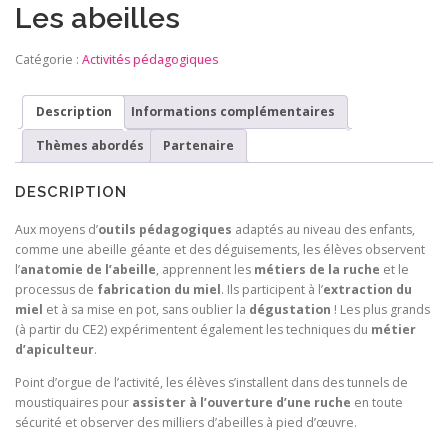
Les abeilles
Catégorie :
Activités pédagogiques
Description
Informations complémentaires
Thèmes abordés
Partenaire
DESCRIPTION
Aux moyens d’
outils pédagogiques
adaptés au niveau des enfants,
comme une abeille géante et des déguisements, les élèves observent
l’
anatomie de l’abeille
, apprennent les
métiers de la ruche
et le
processus de
fabrication du miel
. Ils participent à l’
extraction du
miel
et à sa mise en pot, sans oublier la
dégustation
! Les plus grands
(à partir du CE2) expérimentent également les techniques du
métier
d’apiculteur
.
Point d’orgue de l’activité, les élèves s’installent dans des tunnels de
moustiquaires pour
assister à l’ouverture d’une ruche
en toute
sécurité et observer des milliers d’abeilles à pied d’œuvre.