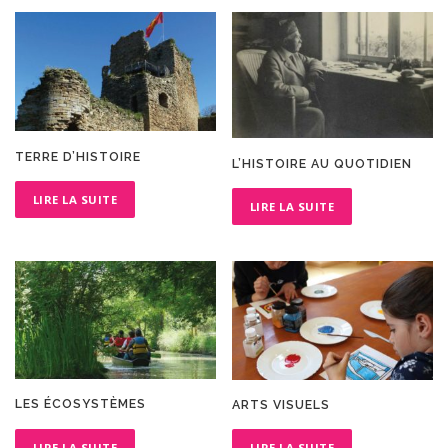
TERRE D’HISTOIRE
L’HISTOIRE AU QUOTIDIEN
LIRE LA SUITE
LIRE LA SUITE
LES ÉCOSYSTÈMES
ARTS VISUELS
LIRE LA SUITE
LIRE LA SUITE