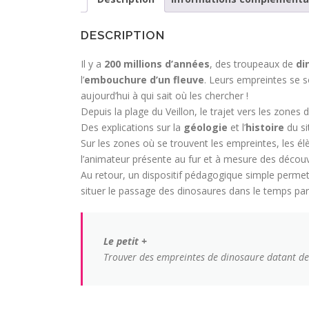
DESCRIPTION
Il y a
200 millions d’années
, des troupeaux de
di
l’
embouchure d’un fleuve
. Leurs empreintes se s
aujourd’hui à qui sait où les chercher !
Depuis la plage du Veillon, le trajet vers les zones
Des explications sur la
géologie
et l’
histoire
du si
Sur les zones où se trouvent les empreintes, les él
l’animateur présente au fur et à mesure des découv
Au retour, un dispositif pédagogique simple permet
situer le passage des dinosaures dans le temps par
Le petit +
Trouver des empreintes de dinosaure datant de 