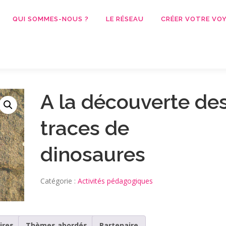
QUI SOMMES-NOUS ?
LE RÉSEAU
CRÉER VOTRE VOY
A la découverte de
traces de
dinosaures
Catégorie :
Activités pédagogiques
ires
Thèmes abordés
Partenaire