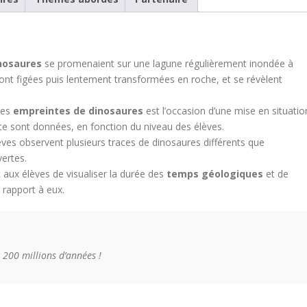
nosaures
se promenaient sur une lagune régulièrement inondée à
ont figées puis lentement transformées en roche, et se révèlent
 des
empreintes de dinosaures
est l’occasion d’une mise en situatio
te sont données, en fonction du niveau des élèves.
èves observent plusieurs traces de dinosaures différents que
ertes.
 aux élèves de visualiser la durée des
temps géologiques
et de
 rapport à eux.
200 millions d’années !