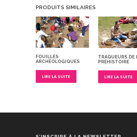
PRODUITS SIMILAIRES
FOUILLES
TRAQUEURS DE 
ARCHÉOLOGIQUES
PRÉHISTOIRE
LIRE LA SUITE
LIRE LA SUITE
S’INSCRIRE À LA NEWSLETTER