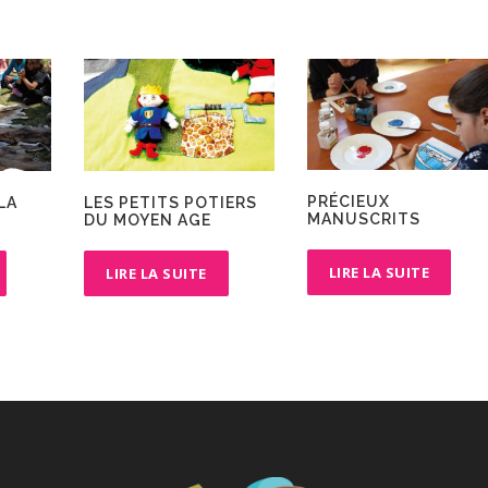
PRÉCIEUX
LA
LES PETITS POTIERS
MANUSCRITS
DU MOYEN AGE
LIRE LA SUITE
LIRE LA SUITE