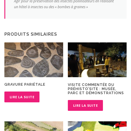
Agir pour la préservation des insectes pollinisateurs en réalisant
un hôtel à insectes ou des « bombes à graines »
PRODUITS SIMILAIRES
GRAVURE PARIÉTALE
VISITE COMMENTÉE DU
PRÉHISTO’SITE : MUSÉE,
PARC ET DÉMONSTRATIONS
LIRE LA SUITE
LIRE LA SUITE