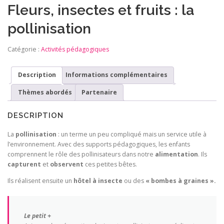
Fleurs, insectes et fruits : la
pollinisation
Catégorie :
Activités pédagogiques
Description
Informations complémentaires
Thèmes abordés
Partenaire
DESCRIPTION
La
pollinisation
: un terme un peu compliqué mais un service utile à
l’environnement. Avec des supports pédagogiques, les enfants
comprennent le rôle des pollinisateurs dans notre
alimentation
. Ils
capturent
et
observent
ces petites bêtes.
Ils réalisent ensuite un
hôtel à insecte
ou des
« bombes à graines ».
Le petit +