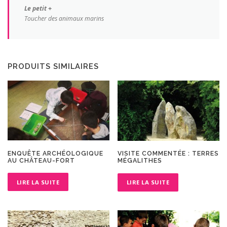
Le petit +
Toucher des animaux marins
PRODUITS SIMILAIRES
ENQUÊTE ARCHÉOLOGIQUE
VISITE COMMENTÉE : TERRES
AU CHÂTEAU-FORT
MÉGALITHES
LIRE LA SUITE
LIRE LA SUITE