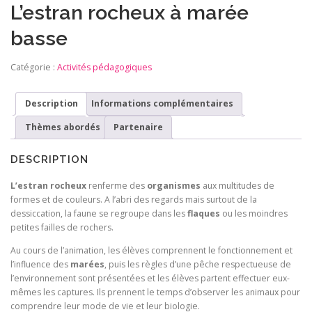
L’estran rocheux à marée
basse
Catégorie :
Activités pédagogiques
Description
Informations complémentaires
Thèmes abordés
Partenaire
DESCRIPTION
L’estran rocheux
renferme des
organismes
aux multitudes de
formes et de couleurs. A l’abri des regards mais surtout de la
dessiccation, la faune se regroupe dans les
flaques
ou les moindres
petites failles de rochers.
Au cours de l’animation, les élèves comprennent le fonctionnement et
l’influence des
marées
, puis les règles d’une pêche respectueuse de
l’environnement sont présentées et les élèves partent effectuer eux-
mêmes les captures. Ils prennent le temps d’observer les animaux pour
comprendre leur mode de vie et leur biologie.