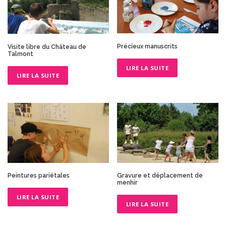
Précieux manuscrits
Visite libre du Château de
Talmont
LIRE LA SUITE
LIRE LA SUITE
Peintures pariétales
Gravure et déplacement de
menhir
LIRE LA SUITE
LIRE LA SUITE