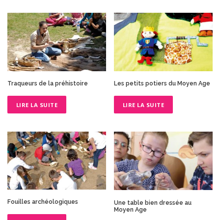
Traqueurs de la préhistoire
Les petits potiers du Moyen Age
LIRE LA SUITE
LIRE LA SUITE
Fouilles archéologiques
Une table bien dressée au
Moyen Age