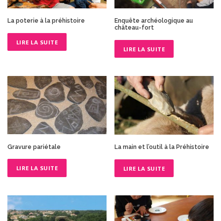
La poterie à la préhistoire
Enquête archéologique au
château-fort
LIRE LA SUITE
LIRE LA SUITE
Gravure pariétale
La main et l’outil à la Préhistoire
LIRE LA SUITE
LIRE LA SUITE