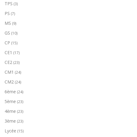
TPS
(3)
PS
(7)
MS
(9)
GS
(10)
CP
(15)
CE1
(17)
CE2
(23)
CM1
(24)
CM2
(24)
6ème
(24)
5ème
(23)
4ème
(23)
3ème
(23)
Lycée
(15)