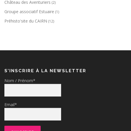
Château des Aventuriers
(2)
Groupe associatif Estuaire
(1)
Préhisto'site du CAIRN
(12)
S’INSCRIRE À LA NEWSLETTER
Nom / Prénom*
Email*