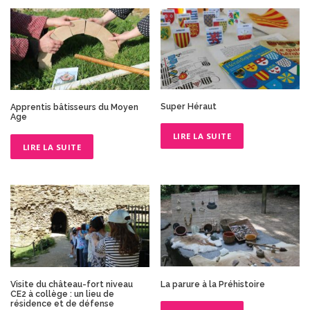
Super Héraut
Apprentis bâtisseurs du Moyen
Age
LIRE LA SUITE
LIRE LA SUITE
La parure à la Préhistoire
Visite du château-fort niveau
CE2 à collège : un lieu de
résidence et de défense