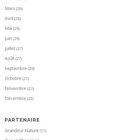
Mars
(26)
Avril
(28)
Mai
(29)
Juin
(29)
Juillet
(27)
Août
(27)
Septembre
(29)
Octobre
(27)
Novembre
(23)
Décembre
(23)
PARTENAIRE
Grandeur Nature
(11)