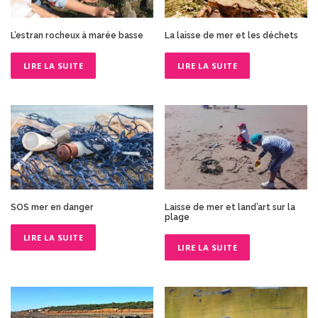
L’estran rocheux à marée basse
La laisse de mer et les déchets
LIRE LA SUITE
LIRE LA SUITE
SOS mer en danger
Laisse de mer et land’art sur la
plage
LIRE LA SUITE
LIRE LA SUITE