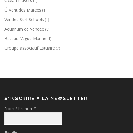
Ocean Players
(1)
Ô Vent des Marées
(1)
Vendée Surf Schools
(1)
Aquarium de Vendée
(8)
Bateau l’Aigue Marine
(1)
Groupe associatif Estuaire
(7)
S’INSCRIRE À LA NEWSLETTER
Nom / Prénom*
Email*