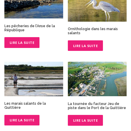
Les pêcheries de l’Anse de la
Ornithologie dans les marais
République
salants
LIRE LA SUITE
LIRE LA SUITE
Les marais salants de la
La tournée du facteur Jeu de
Guittière
piste dans le Port de la Guittière
LIRE LA SUITE
LIRE LA SUITE