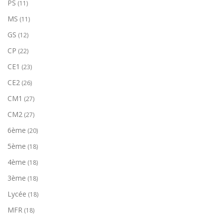
PS
(11)
MS
(11)
GS
(12)
CP
(22)
CE1
(23)
CE2
(26)
CM1
(27)
CM2
(27)
6ème
(20)
5ème
(18)
4ème
(18)
3ème
(18)
Lycée
(18)
MFR
(18)