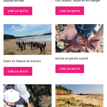
Les requins, espèces en danger
Balade en mer
LIRE LA SUITE
LIRE LA SUITE
Estran et pêche à pied
Dune et chasse au trésors
LIRE LA SUITE
LIRE LA SUITE