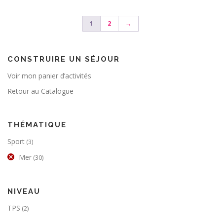
1
2
→
CONSTRUIRE UN SÉJOUR
Voir mon panier d’activités
Retour au Catalogue
THÉMATIQUE
Sport
(3)
Mer
(30)
NIVEAU
TPS
(2)